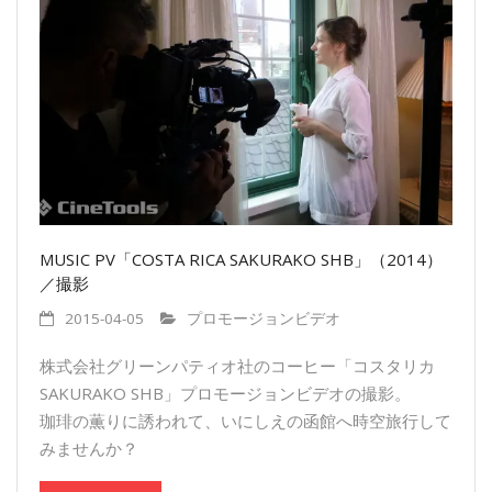
MUSIC PV「COSTA RICA SAKURAKO SHB」（2014）
／撮影
2015-04-05
プロモージョンビデオ
株式会社グリーンパティオ社のコーヒー「コスタリカ
SAKURAKO SHB」プロモージョンビデオの撮影。
珈琲の薫りに誘われて、いにしえの函館へ時空旅行して
みませんか？