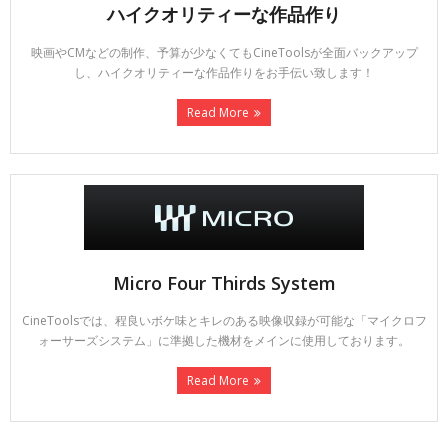
ハイクオリティーな作品作り
映画やCMなどの制作、予算が少なくてもCineToolsが全面バックアップ
し、ハイクオリティーな作品作りをお手伝い致します！
Read More
Micro Four Thirds System
CineToolsでは、程良いボケ味とキレのある映像収録が可能な「マイクロフ
ォーサーズシステム」に準拠した機材をメインに使用しております。
Read More