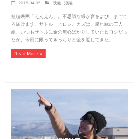
2015-04-05
映画
,
短編
短編映画「えんえん」。不思議な縁が宴をよび、まごこ
ろ届けます。サトル、ヒロシ、カズは、腐れ縁の三人
組。いつもサトルに金の無心ばかりしていたヒロシだっ
たが、今回に限ってきっちりと金を返してきた。
Read More