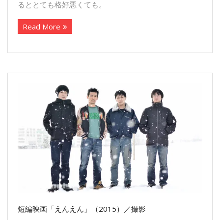
るととても格好悪くても。
Read More
短編映画「えんえん」（2015）／撮影