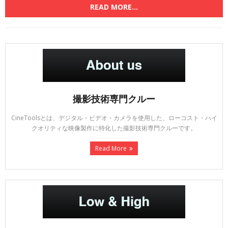
READ MORE...
撮影技術専門クルー
CineToolsとは、デジタル・ビデオ・カメラを使用した、ローコスト・ハイ
クオリティな映像製作に特化した撮影技術専門クルーです。
Read More