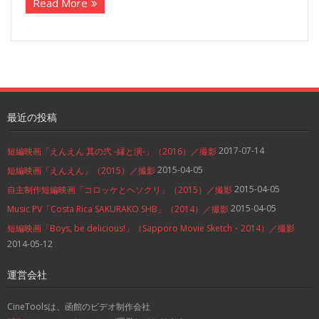
Read More
最近の投稿
2017-07-14
短編映画「えんえん 其の弐 -縁と演-」（2016）／撮影
2015-04-05
短編映画「えんえん」（2015）／撮影
2015-04-05
自主制作短編映画「コロッケとヘソクリ」（2015）／撮影
2015-04-05
Music PV「Costa Rica SAKURAKO SHB」（2014）／撮影
短編映画「Boys, be delicious!」（Sapporo Movie Sketch・2014）／撮影
2014-05-12
運営会社
CineToolsは、函館のビデオ制作会社