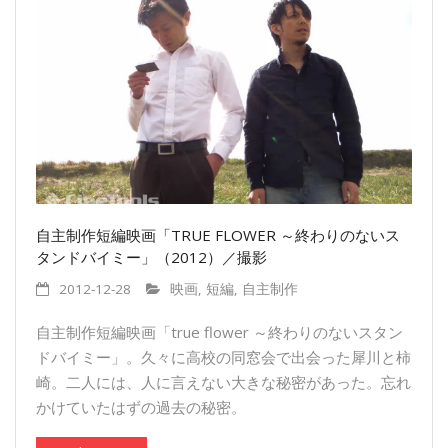
自主制作短編映画「TRUE FLOWER ～終わりのないス
タンドバイミー」（2012）／撮影
2012-12-28
映画
,
短編
,
自主制作
自主制作短編映画「true flower ～終わりのないスタン
ドバイミー」。久々に高校の同窓会で出会った犀川と柿
崎。二人には、人に言えない大きな秘密があった。忘れ
かけていたはずの過去の秘密。