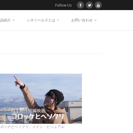
Follow Us
品紹介
シネツールズとは
お問い合わせ
ロッケとヘソクリ」メイン・ビジュアル