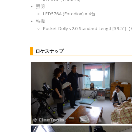
照明
LED576A (Fotodiox) x 4台
特機
Pocket Dolly v2.0 Standard Length[39.5"]
ロケスナップ