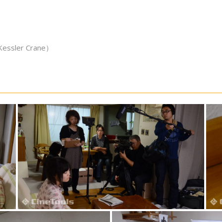
（Kessler Crane）