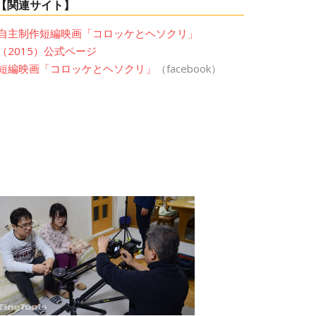
【関連サイト】
自主制作短編映画「コロッケとヘソクリ」
（2015）公式ページ
短編映画「コロッケとヘソクリ」
（facebook）