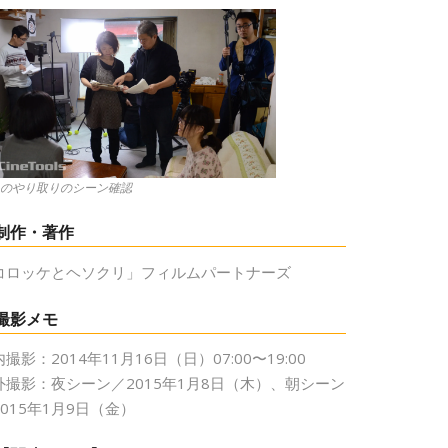
のやり取りのシーン確認
制作・著作
コロッケとヘソクリ」フィルムパートナーズ
撮影メモ
撮影：2014年11月16日（日）07:00〜19:00
外撮影：夜シーン／2015年1月8日（木）、朝シーン
2015年1月9日（金）