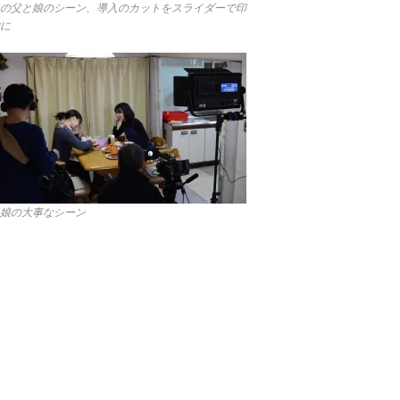
の父と娘のシーン、導入のカットをスライダーで印
に
娘の大事なシーン