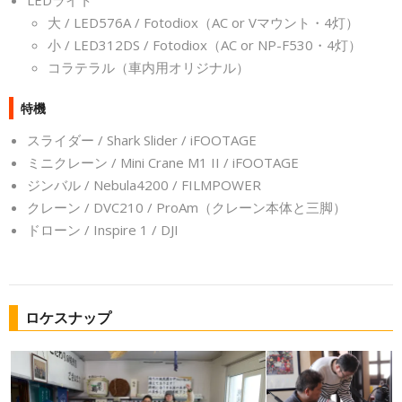
LEDライト
大 / LED576A / Fotodiox（AC or Vマウント・4灯）
小 / LED312DS / Fotodiox（AC or NP-F530・4灯）
コラテラル（車内用オリジナル）
特機
スライダー / Shark Slider / iFOOTAGE
ミニクレーン / Mini Crane M1 II / iFOOTAGE
ジンバル / Nebula4200 / FILMPOWER
クレーン / DVC210 / ProAm（クレーン本体と三脚）
ドローン / Inspire 1 / DJI
ロケスナップ