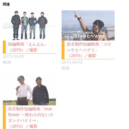
関連
短編映画「えんえん」
自主制作短編映画「コロ
（2015）／撮影
ッケとヘソクリ」
（2015）／撮影
2015-04-05
映画
2015-04-05
映画
自主制作短編映画「true
flower ～終わりのないス
タンドバイミー」
（2012）／撮影