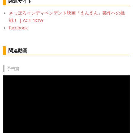
関連サイト
さっぽろインディペンデント映画「えんえん」製作への挑
戦！ | ACT NOW
facebook
関連動画
予告篇