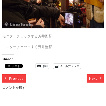
モニターチェックする芳井監督
モニターチェックする芳井監督
Share：
印刷
メールアドレス
Previous
Next
コメントを残す