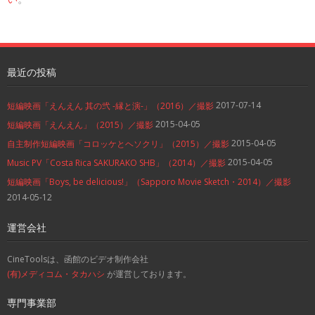
最近の投稿
2017-07-14
短編映画「えんえん 其の弐 -縁と演-」（2016）／撮影
2015-04-05
短編映画「えんえん」（2015）／撮影
2015-04-05
自主制作短編映画「コロッケとヘソクリ」（2015）／撮影
2015-04-05
Music PV「Costa Rica SAKURAKO SHB」（2014）／撮影
短編映画「Boys, be delicious!」（Sapporo Movie Sketch・2014）／撮影
2014-05-12
運営会社
CineToolsは、函館のビデオ制作会社
(有)メディコム・タカハシ
が運営しております。
専門事業部