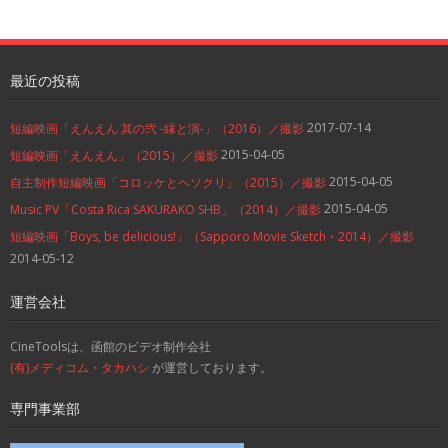
最近の投稿
2017-07-14
短編映画「えんえん 其の弐 -縁と演-」（2016）／撮影
2015-04-05
短編映画「えんえん」（2015）／撮影
2015-04-05
自主制作短編映画「コロッケとヘソクリ」（2015）／撮影
2015-04-05
Music PV「Costa Rica SAKURAKO SHB」（2014）／撮影
短編映画「Boys, be delicious!」（Sapporo Movie Sketch・2014）／撮影
2014-05-12
運営会社
CineToolsは、函館のビデオ制作会社
(有)メディコム・タカハシ
が運営しております。
専門事業部