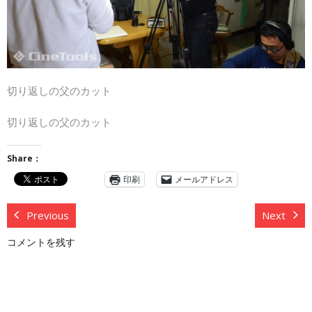
切り返しの父のカット
切り返しの父のカット
Share：
印刷
メールアドレス
Previous
Next
コメントを残す