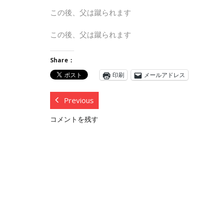
この後、父は蹴られます
この後、父は蹴られます
Share：
印刷
メールアドレス
Previous
コメントを残す