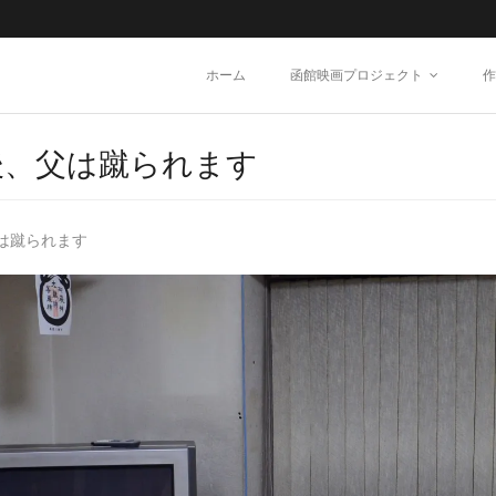
ホーム
函館映画プロジェクト
作
後、父は蹴られます
は蹴られます