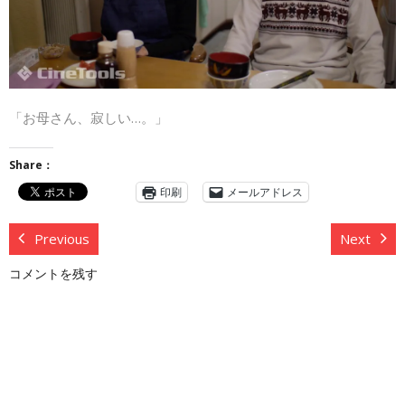
「お母さん、寂しい…。」
Share：
印刷
メールアドレス
Previous
Next
コメントを残す