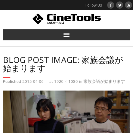
Follow Us
ホーム
BLOG POST IMAGE:
家族会議が
函館映画プロジェクト
始まります
作品紹介
Published
2015-04-06
at
1920 × 1080
in
家族会議が始まります
シネツールズとは
お問い合わせ