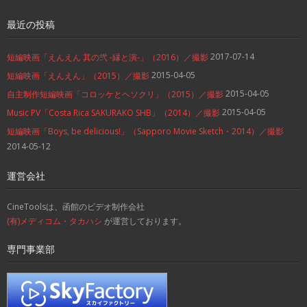
最近の投稿
2017-07-14
短編映画「えんえん 其の弐 -縁と演-」（2016）／撮影
2015-04-05
短編映画「えんえん」（2015）／撮影
2015-04-05
自主制作短編映画「コロッケとヘソクリ」（2015）／撮影
2015-04-05
Music PV「Costa Rica SAKURAKO SHB」（2014）／撮影
短編映画「Boys, be delicious!」（Sapporo Movie Sketch・2014）／撮影
2014-05-12
運営会社
CineToolsは、函館のビデオ制作会社
(有)メディコム・タカハシ
が運営しております。
専門事業部