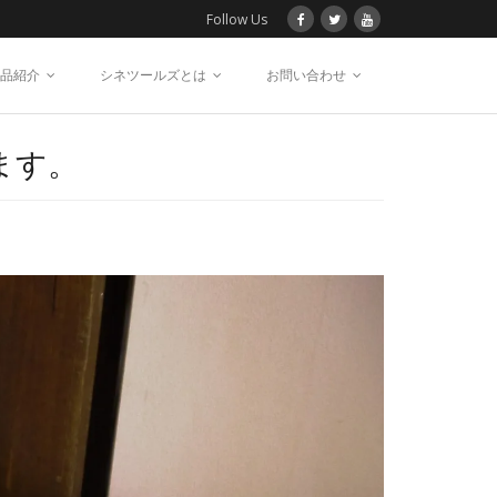
Follow Us
品紹介
シネツールズとは
お問い合わせ
ます。