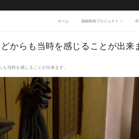
ホーム
函館映画プロジェクト
作
などからも当時を感じることが出来
らも当時を感じることが出来ます。