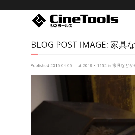
BLOG POST IMAGE:
家具
Published
2015-04-05
at
2048 × 1152
in
家具などか