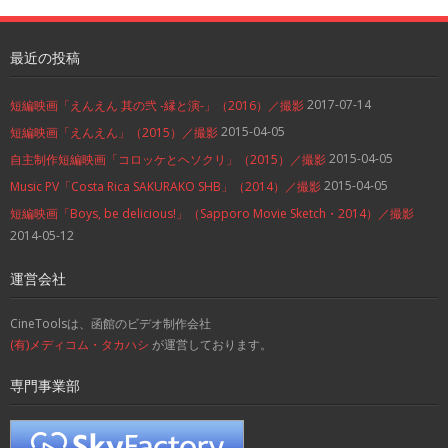
最近の投稿
2017-07-14
短編映画「えんえん 其の弐 -縁と演-」（2016）／撮影
2015-04-05
短編映画「えんえん」（2015）／撮影
2015-04-05
自主制作短編映画「コロッケとヘソクリ」（2015）／撮影
2015-04-05
Music PV「Costa Rica SAKURAKO SHB」（2014）／撮影
短編映画「Boys, be delicious!」（Sapporo Movie Sketch・2014）／撮影
2014-05-12
運営会社
CineToolsは、函館のビデオ制作会社
(有)メディコム・タカハシ
が運営しております。
専門事業部