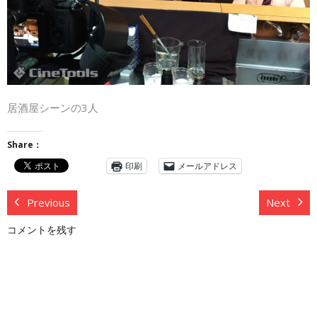
居酒屋シーンの3人
Share：
印刷
メールアドレス
Previous
Next
コメントを残す