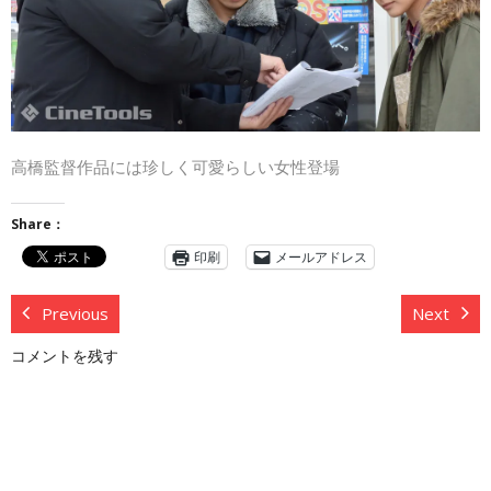
高橋監督作品には珍しく可愛らしい女性登場
Share：
印刷
メールアドレス
Previous
Next
コメントを残す