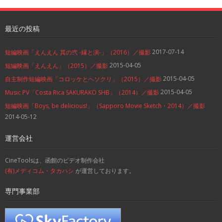
最近の投稿
2017-07-14
短編映画「えんえん 其の弐 -縁と演-」（2016）／撮影
2015-04-05
短編映画「えんえん」（2015）／撮影
2015-04-05
自主制作短編映画「コロッケとヘソクリ」（2015）／撮影
2015-04-05
Music PV「Costa Rica SAKURAKO SHB」（2014）／撮影
短編映画「Boys, be delicious!」（Sapporo Movie Sketch・2014）／撮影
2014-05-12
運営会社
CineToolsは、函館のビデオ制作会社
(有)メディコム・タカハシ
が運営しております。
専門事業部