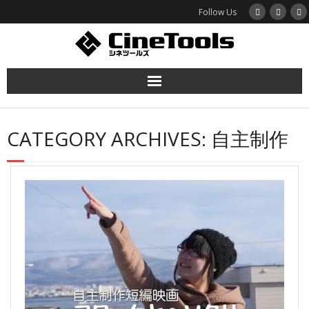
Follow Us
ホーム
CATEGORY ARCHIVES:
自主制作
函館映画プロジェクト
作品紹介
シネツールズとは
お問い合わせ