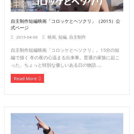
自主制作短編映画「コロッケとヘソクリ」（2015）公
式ページ
2015-04-06
映画
,
短編
,
自主制作
自主制作短編映画「コロッケとヘソクリ」。15分の短
編で描く 冬の夜の心温まる出来事。普通の家族に起こ
った、ちょっと特別な優しいある日の物語…。
Read More