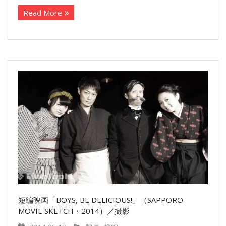
Read More
短編映画「BOYS, BE DELICIOUS!」（SAPPORO
MOVIE SKETCH・2014）／撮影