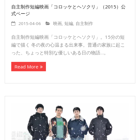
自主制作短編映画「コロッケとヘソクリ」（2015）公
式ページ
2015-04-06
映画
,
短編
,
自主制作
自主制作短編映画「コロッケとヘソクリ」。15分の短
編で描く 冬の夜の心温まる出来事。普通の家族に起こ
った、ちょっと特別な優しいある日の物語…。
Read More