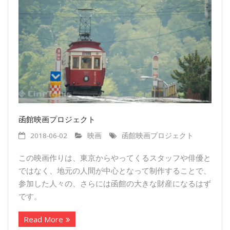
函館映画プロジェクト
2018-06-02
映画
函館映画プロジェクト
この映画作りは、東京からやってくるスタッフや俳優と
ではなく、地元の人間が中心となって制作することで、
参加した人々の、さらには函館の大きな財産になるはず
です。
Read More