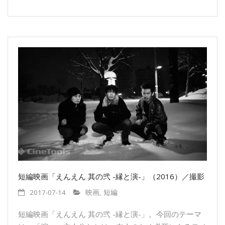
短編映画「えんえん 其の弐 -縁と演-」（2016）／撮影
2017-07-14
映画
,
短編
短編映画「えんえん 其の弐 -縁と演-」。今回のテーマ