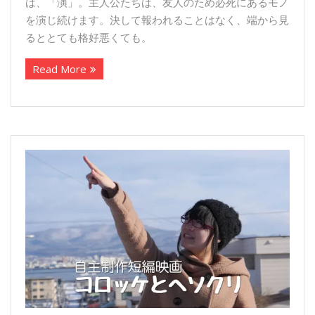
は、「演」。主人公たちは、友人のため必死にあるモノ
を演じ続けます。決して報われることはなく、端から見
るととても格好悪くても。
Read More