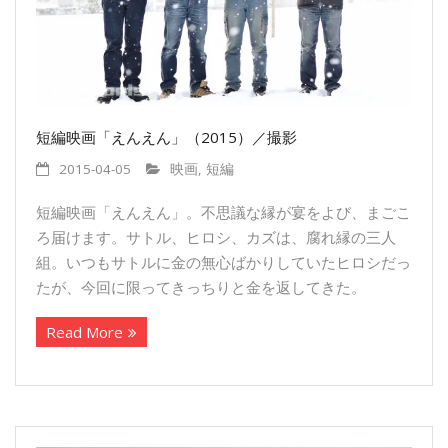
短編映画「えんえん」（2015）／撮影
2015-04-05
映画
,
短編
短編映画「えんえん」。不思議な縁が宴をよび、まごこ
ろ届けます。サトル、ヒロシ、カズは、腐れ縁の三人
組。いつもサトルに金の無心ばかりしていたヒロシだっ
たが、今回に限ってきっちりと金を返してきた。
Read More