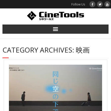
Follow Us
ホーム
CATEGORY ARCHIVES:
映画
函館映画プロジェクト
作品紹介
シネツールズとは
お問い合わせ