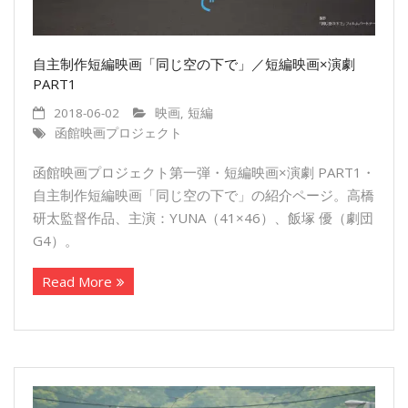
自主制作短編映画「同じ空の下で」／短編映画×演劇
PART1
2018-06-02
映画
,
短編
函館映画プロジェクト
函館映画プロジェクト第一弾・短編映画×演劇 PART1・
自主制作短編映画「同じ空の下で」の紹介ページ。高橋
研太監督作品、主演：YUNA（41×46）、飯塚 優（劇団
G4）。
Read More