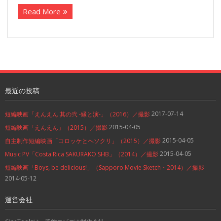
Read More
最近の投稿
2017-07-14
短編映画「えんえん 其の弐 -縁と演-」（2016）／撮影
2015-04-05
短編映画「えんえん」（2015）／撮影
2015-04-05
自主制作短編映画「コロッケとヘソクリ」（2015）／撮影
2015-04-05
Music PV「Costa Rica SAKURAKO SHB」（2014）／撮影
短編映画「Boys, be delicious!」（Sapporo Movie Sketch・2014）／撮影
2014-05-12
運営会社